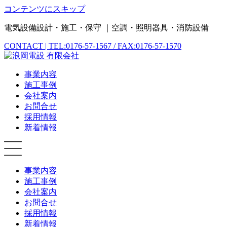
コンテンツにスキップ
電気設備設計・施工・保守 ｜空調・照明器具・消防設備
CONTACT | TEL:0176-57-1567 / FAX:0176-57-1570
事業内容
施工事例
会社案内
お問合せ
採用情報
新着情報
事業内容
施工事例
会社案内
お問合せ
採用情報
新着情報