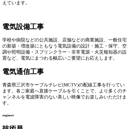
えています。
電気設備工事
学校や病院などの公共施設、店舗などの商業施設、一般住宅
の新築・増改築にともなう電気設備の設計・施工・保守、空
調や照明設備・スプリンクラー・非常電源・火災報知器の設
置など、電気にまつわる幅広いご要望にお応えします。
電気通信工事
青森県三沢市ケーブルテレビ(MCTV)の配線工事を行ってい
ます。各ご家庭へ直接ケーブルを引くことで、より多くのチ
ャンネルを電波障害のない美しい映像でお楽しみいただけま
す。
engineer
技術員