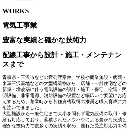
WORKS
電気工事業
豊富な実績と確かな技術力
配線工事から設計・施工・メンテナン
スまで
青森県・三沢市などの官公庁案件、学校や商業施設・病院・
米軍三沢基地などの大型構築物から、店舗・一般住宅などの
新築・増改築に伴う電気設備の設計・施工・保守、空調・照
明設備、非常電源、消防設備の設置など幅広いご要望にお応
えするため、創業時から各種資格取得の推奨と職人育成に力
を注いできました。
大型施設から一般住宅まで大小を問わず電気設備の取付・修
繕も対応しており、蓄積されたノウハウによる豊かな実績と
確かな技術力で数多くの実績を収め、優れた受注対応力を備