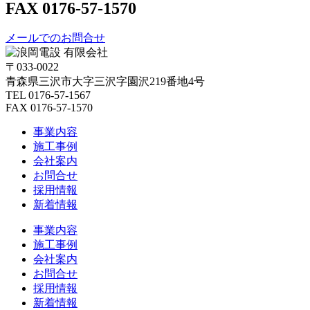
FAX 0176-57-1570
メールでのお問合せ
〒033-0022
青森県三沢市大字三沢字園沢219番地4号
TEL 0176-57-1567
FAX
0176-57-1570
事業内容
施工事例
会社案内
お問合せ
採用情報
新着情報
事業内容
施工事例
会社案内
お問合せ
採用情報
新着情報