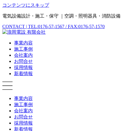
コンテンツにスキップ
電気設備設計・施工・保守 ｜空調・照明器具・消防設備
CONTACT | TEL:0176-57-1567 / FAX:0176-57-1570
事業内容
施工事例
会社案内
お問合せ
採用情報
新着情報
事業内容
施工事例
会社案内
お問合せ
採用情報
新着情報